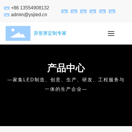
+86 13554908132
admin@ysjled.cn
异形屏定制专家
产品中心
—家集LED制造、创意、生产、研发、工程服务与
一体的生产企业—