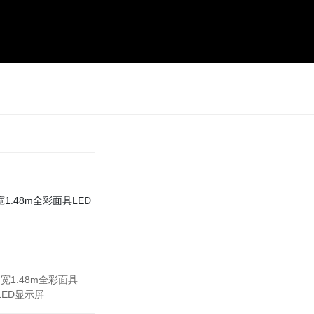
m宽1.48m全彩面具
LED显示屏