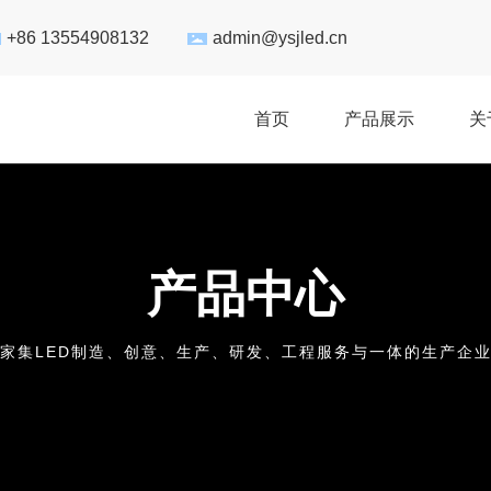
+86 13554908132
admin@ysjled.cn
首页
产品展示
关
产品中心
家集LED制造、创意、生产、研发、工程服务与一体的生产企