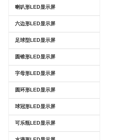
喇叭形LED显示屏
六边形LED显示屏
足球型LED显示屏
圆锥形LED显示屏
字母形LED显示屏
圆环形LED显示屏
球冠形LED显示屏
可乐瓶LED显示屏
水滴形LED显示屏